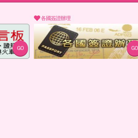
c
各國簽證辦理
GO
GO