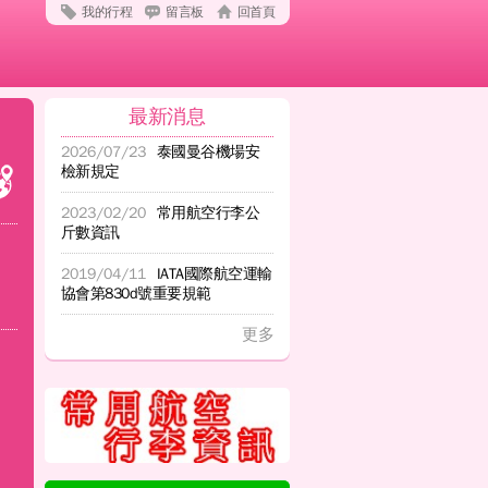
我的行程
留言板
回首頁
最新消息
2026/07/23
泰國曼谷機場安
檢新規定
2023/02/20
常用航空行李公
斤數資訊
2019/04/11
IATA國際航空運輸
協會第830d號重要規範
更多